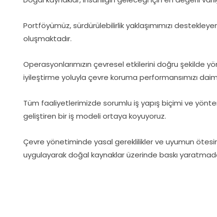
Portföyümüz, sürdürülebilirlik yaklaşımımızı destekle
oluşmaktadır.
Operasyonlarımızın çevresel etkilerini doğru şekilde yön
iyileştirme yoluyla çevre koruma performansımızı daima
Tüm faaliyetlerimizde sorumlu iş yapış biçimi ve yönte
geliştiren bir iş modeli ortaya koyuyoruz.
Çevre yönetiminde yasal gereklilikler ve uyumun ötesin
uygulayarak doğal kaynaklar üzerinde baskı yaratmada