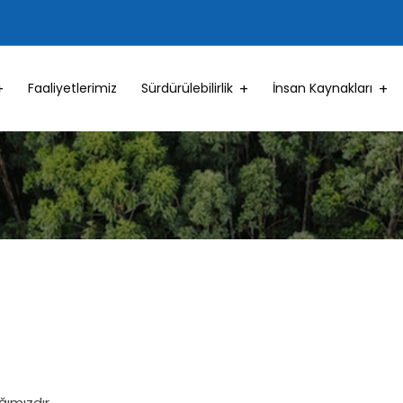
Faaliyetlerimiz
Sürdürülebilirlik
İnsan Kaynakları
ğımızdır.