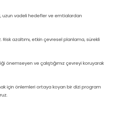
r, uzun vadeli hedefler ve emtialardan
 Risk azaltımı, etkin çevresel planlama, sürekli
liği önemseyen ve çalıştığımız çevreyi koruyarak
ak için önlemleri ortaya koyan bir dizi program
ruz.