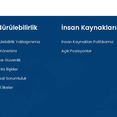
ürülebilirlik
İnsan Kaynakları
lebilirlik Yaklaşımımız
İnsan Kaynakları Politikamız
Yönetimi
Açık Pozisyonlar
 ve Güvenlik
a İlişkiler
al Sorumluluk
 İlkeler