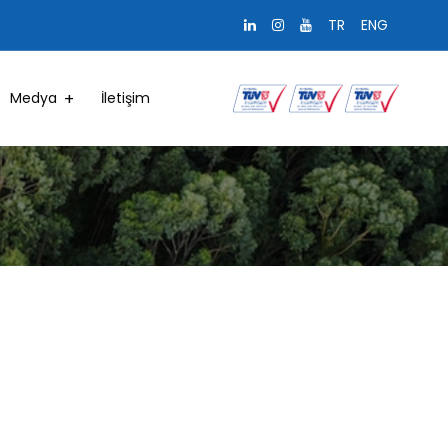
TR
ENG
Medya
İletişim