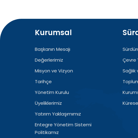
Kurumsal
Sürd
Başkanın Mesajı
Sürdürü
Değerlerimiz
Çevre 
Misyon ve Vizyon
Sağlık
Tarihçe
Topluml
Yönetim Kurulu
Kurums
Üyeliklerimiz
Küresel
Yatırım Yaklaşımımız
Entegre Yönetim Sistemi
Politikamız