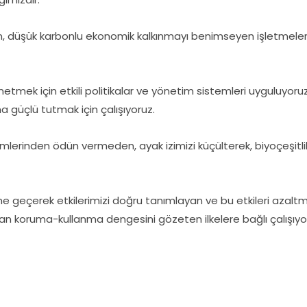
yen, düşük karbonlu ekonomik kalkınmayı benimseyen işletmele
etmek için etkili politikalar ve yönetim sistemleri uyguluyoruz.
 güçlü tutmak için çalışıyoruz.
mlerinden ödün vermeden, ayak izimizi küçülterek, biyoçeşitli
e geçerek etkilerimizi doğru tanımlayan ve bu etkileri azaltm
n koruma-kullanma dengesini gözeten ilkelere bağlı çalışıyo