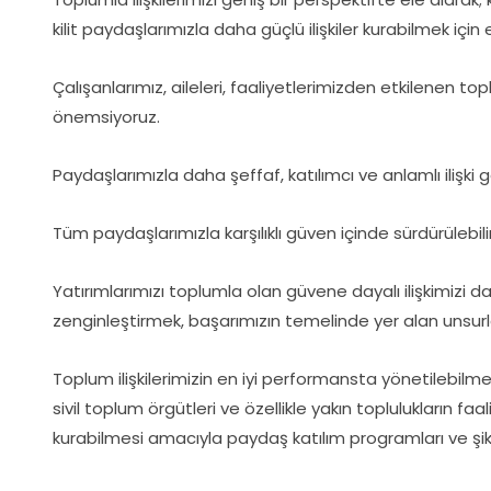
kilit paydaşlarımızla daha güçlü ilişkiler kurabilmek için
Çalışanlarımız, aileleri, faaliyetlerimizden etkilenen 
önemsiyoruz.
Paydaşlarımızla daha şeffaf, katılımcı ve anlamlı ilişki ge
Tüm paydaşlarımızla karşılıklı güven içinde sürdürülebil
Yatırımlarımızı toplumla olan güvene dayalı ilişkimizi 
zenginleştirmek, başarımızın temelinde yer alan unsurl
Toplum ilişkilerimizin en iyi performansta yönetilebilm
sivil toplum örgütleri ve özellikle yakın toplulukların faal
kurabilmesi amacıyla paydaş katılım programları ve şi