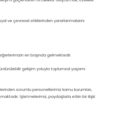
syal ve çevresel etkilerinden yararlanmalarını
 değerlerimizin en başında gelmektedir.
ürdürülebilir gelişim yoluyla toplumsal yaşamı
kilerinden sorumlu personellerimiz kamu kurumları,
ışmaktadır. İşletmelerimiz, paydaşlarla etkin bir ilişki