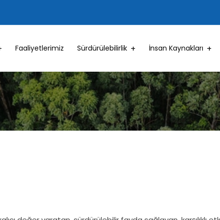
Faaliyetlerimiz
Sürdürülebilirlik
İnsan Kaynakları
kalıcı değer yaratan, sürdürülebilir fayda sağlayan, karşılıklı et