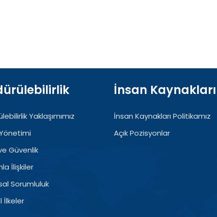
ürülebilirlik
İnsan Kaynakları
lebilirlik Yaklaşımımız
İnsan Kaynakları Politikamız
Yönetimi
Açık Pozisyonlar
 ve Güvenlik
a İlişkiler
al Sorumluluk
 İlkeler