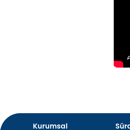
Kurumsal
Sürd