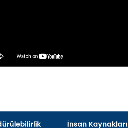
ürülebilirlik
İnsan Kaynakları