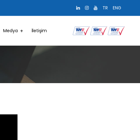
TR
ENG
Medya
İletişim