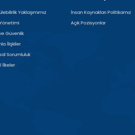
lebilirlik Yaklaşımımız
İnsan Kaynakları Politikamız
Yönetimi
Açık Pozisyonlar
 ve Güvenlik
a İlişkiler
al Sorumluluk
 İlkeler