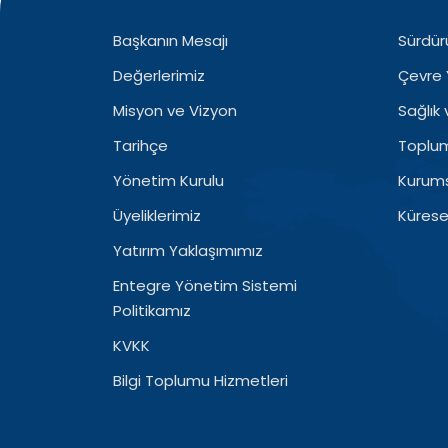
Başkanın Mesajı
Sürdürü
Değerlerimiz
Çevre 
Misyon ve Vizyon
Sağlık
Tarihçe
Topluml
Yönetim Kurulu
Kurums
Üyeliklerimiz
Küresel
Yatırım Yaklaşımımız
Entegre Yönetim Sistemi
Politikamız
KVKK
Bilgi Toplumu Hizmetleri